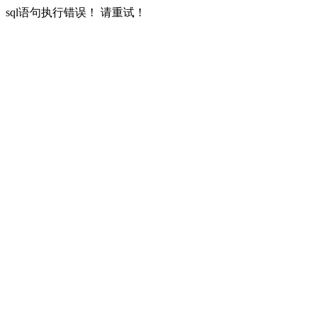
sql语句执行错误！ 请重试！