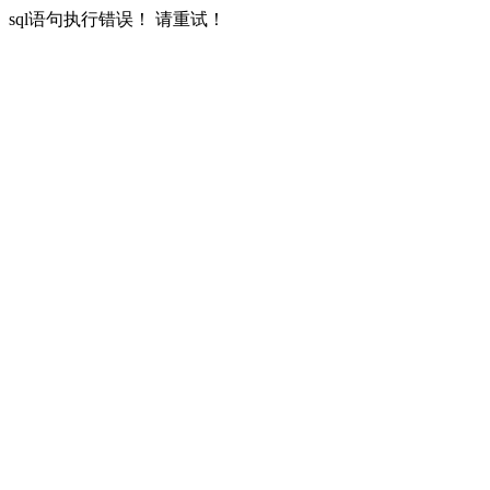
sql语句执行错误！ 请重试！